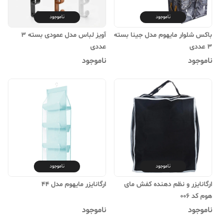
ناموجود
ناموجود
باکس شلوار مایهوم مدل جینا بسته
آویز لباس مدل عمودی بسته 3
3 عددی
عددی
ناموجود
ناموجود
ناموجود
ناموجود
ارگانایزر و نظم دهنده کفش مای
ارگانایزر مایهوم مدل 44
هوم کد 006
ناموجود
ناموجود