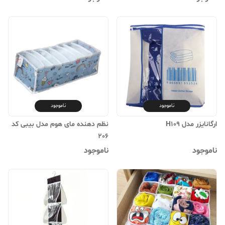
ناموجود
ناموجود
ارگانایزر مدل H109
نظم دهنده مای هوم مدل بیبی کد
206
ناموجود
ناموجود