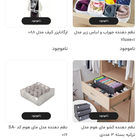
ناموجود
ناموجود
نظم دهنده جوراب و لباس زیر مدل
ارگانایزر کیف مدل 088
7luxe01
ناموجود
ناموجود
ناموجود
ناموجود
نظم دهنده کشو مای هوم مدل
نظم دهنده مدل مای هوم کد SA-
ترکیه بسته 3 عددی
016