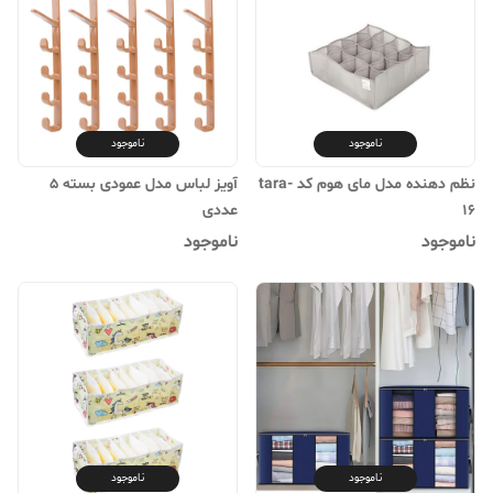
ناموجود
ناموجود
نظم دهنده مدل مای هوم کد tara-
آویز لباس مدل عمودی بسته 5
16
عددی
ناموجود
ناموجود
ناموجود
ناموجود