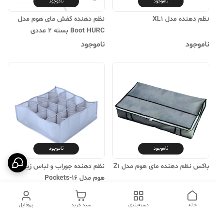
ناموجود
ناموجود
نظم دهنده مدل XL1
نظم دهنده کفش مای هوم مدل
Boot HURC بسته 2 عددی
ناموجود
ناموجود
ناموجود
ناموجود
باکس نظم دهنده مای هوم مدل Z1
نظم دهنده جوراب و لباس زیر یور
هوم مدل Pockets-16
ناموجود
ناموجود
خانه
دسته‌بندی
سبد خرید
پروفایل