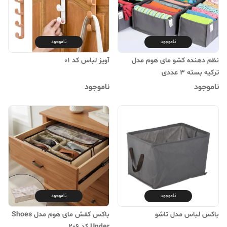
ناموجود
ناموجود
نظم دهنده کشو مای هوم مدل
آویز لباس کد 01
ترکیه بسته 3 عددی
ناموجود
ناموجود
ناموجود
ناموجود
باکس لباس مدل تاشو
باکس کفش مای هوم مدل Shoes
Under کد 206