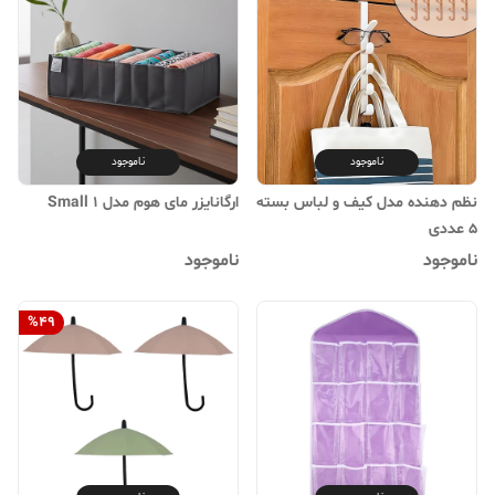
ناموجود
ناموجود
نظم دهنده مدل کیف و لباس بسته
ارگانایزر مای هوم مدل Small 1
5 عددی
ناموجود
ناموجود
%
49