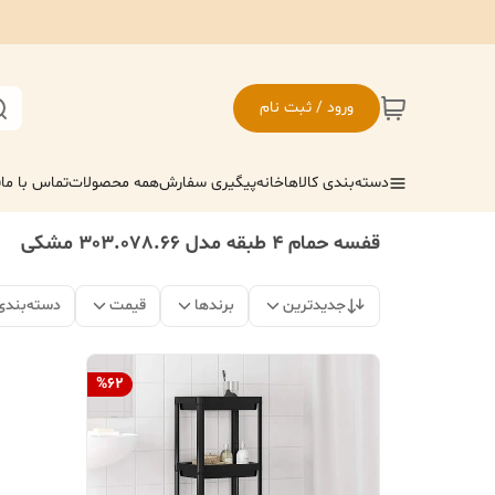
ورود / ثبت نام
دسته‌بندی کالاها
خانه
پیگیری سفارش
همه محصولات
تماس با ما
ف
قفسه حمام ۴ طبقه مدل 303.078.66 مشکی
جدیدترین
برندها
قیمت
دسته‌بندی
%
62