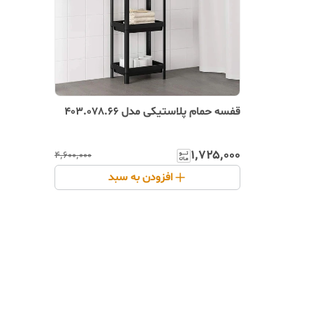
قفسه حمام پلاستیکی مدل 403.078.66
۱٬۷۲۵٬۰۰۰
۴٬۶۰۰٬۰۰۰
افزودن به سبد