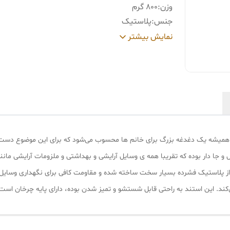
وزن
:
800 گرم
جنس
:
پلاستیک
رنگ
:
بی رنگ شفاف
نمایش بیشتر
 همیشه یک دغدغه بزرگ برای خانم ها محسوب می‌شود که برای این موضوع دست به
 و جا دار بوده که تقریبا همه ی وسایل آرایشی و بهداشتی و ملزومات آرایشی مانند
 از پلاستیک فشرده بسیار سخت ساخته شده و مقاومت کافی برای نگهداری وسایل س
ند. این استند به راحتی قابل شستشو و تمیز شدن بوده، دارای پایه چرخان است 