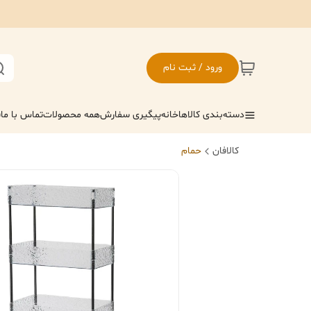
ورود / ثبت نام
دسته‌بندی کالاها
خانه
پیگیری سفارش
همه محصولات
تماس با ما
ف
کالافان
حمام