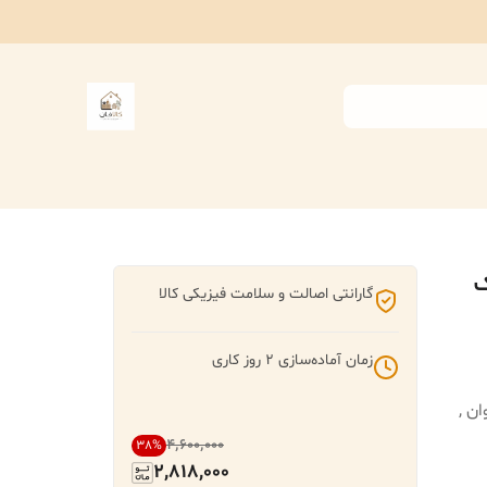
ک
گارانتی اصالت و سلامت فیزیکی کالا
زمان آماده‌سازی
2
روز کاری
ن ,
۴٬۶۰۰٬۰۰۰
38
%
2,818,000