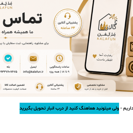
اریم -
ولی میتونید هماهنگ کنید از درب انبار تحویل بگیرید