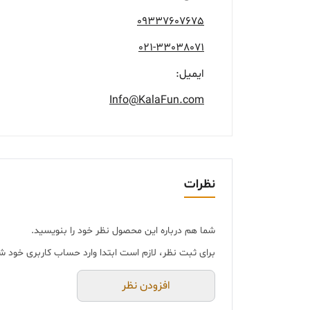
09337607675
021-33038071
ایمیل:
Info@KalaFun.com
نظرات
شما هم درباره این محصول نظر خود را بنویسید.
برای ثبت نظر، لازم است ابتدا وارد حساب کاربری خود ش
افزودن نظر