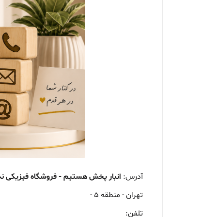
آدرس:
انبار پخش هستیم - فروشگاه فیزیکی ند
تهران - منطقه 5 -
تلفن: