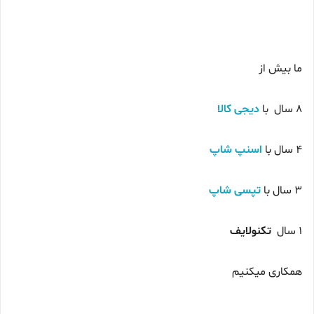
ما بیش از
8 سال با
دیجی کالا
4 سال با
اسنپ شاپ
3 سال با
تپسی شاپ
1 سال
تکنولایف
همکاری میکنیم