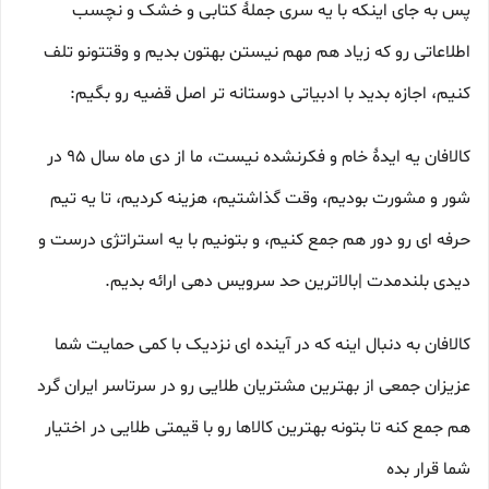
پس به جای اینکه با یه سری جملۀ کتابی و خشک و نچسب
اطلاعاتی رو که زیاد هم مهم نیستن بهتون بدیم و وقتتونو تلف
کنیم، اجازه بدید با ادبیاتی دوستانه تر اصل قضیه رو بگیم:
کالافان یه ایدۀ خام و فکرنشده نیست، ما از دی ماه سال 95 در
شور و مشورت بودیم، وقت گذاشتیم، هزینه کردیم، تا یه تیم
حرفه ای رو دور هم جمع کنیم، و بتونیم با یه استراتژی درست و
دیدی بلندمدت |بالاترین حد سرویس دهی ارائه بدیم.
کالافان به دنبال اینه که در آینده ای نزدیک با کمی حمایت شما
عزیزان جمعی از بهترین مشتریان طلایی رو در سرتاسر ایران گرد
هم جمع کنه تا بتونه بهترین کالاها رو با قیمتی طلایی در اختیار
شما قرار بده