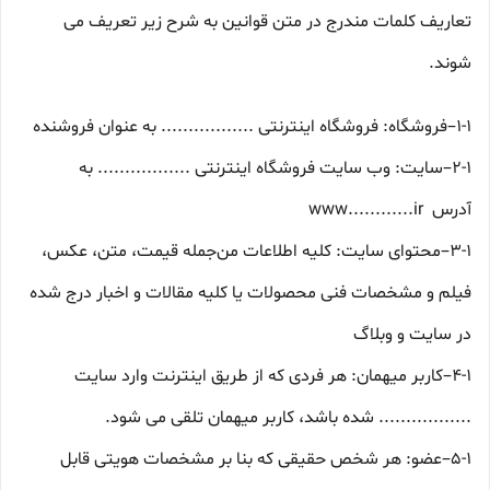
تعاریف کلمات مندرج در متن قوانین به شرح زیر تعریف می
شوند.
۱-۱–فروشگاه: فروشگاه اینترنتی ................. به عنوان فروشنده
۲-۱–سایت: وب سایت فروشگاه اینترنتی ................. به
آدرس www............ir
۳-۱–محتوای سایت: کلیه اطلاعات من‌جمله قیمت، متن، عکس،
فیلم و مشخصات فنی محصولات یا کلیه مقالات و اخبار درج شده
در سایت و وبلاگ
۴-۱–کاربر میهمان: هر فردی که از طریق اینترنت وارد سایت
................. شده باشد، کاربر میهمان تلقی می شود.
۵-۱–عضو: هر شخص حقیقی که بنا بر مشخصات هویتی قابل