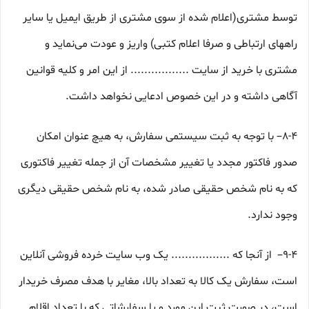
توسط مشتری(اعلام شده از سوی مشتری از طریق ایمیل یا سایر
راههای ارتباطی و صرفا اعلام کتبی) واریز و عودت می‌نماید و
مشتری با خرید از سایت ................. از این امر و کلیه قوانین
آگاهی داشته و در این خصوص ادعایی نخواهد داشت.
8-۴– با توجه به ثبت سیستمی سفارش، به هیچ عنوان امکان
صدور فاکتور مجدد یا تغییر مشخصات آن از جمله تغییر فاکتوری
که به نام شخص حقیقی صادر شده، به نام شخص حقیقی دیگری
وجود ندارد.
9-۴– از آنجا که ................. یک وب ‌سایت خرده‌ فروشی آنلاین
است، سفارش یک کالا به تعداد بالا، مغایر با هدف مصرف خریدار
است، در صورت ثبت این مورد و یا سفارشاتی که با تعداد اقلام