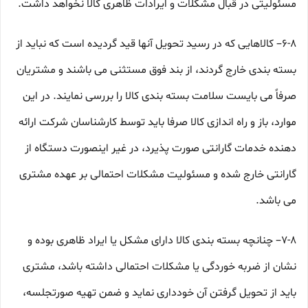
مسئولیتی در قبال مشکلات و ایرادات ظاهری کالا نخواهد داشت.
۶-۸– کالاهایی که در رسید تحویل آنها قید گردیده است که نباید از
بسته بندی خارج گردند، از بند فوق مستثنی می باشند و مشتریان
صرفاً می بایست سلامت بسته بندی کالا را بررسی نمایند. در این
موارد، باز و راه اندازی کالا صرفا باید توسط کارشناسان شرکت ارائه
دهنده خدمات گارانتی صورت پذیرد، در غیر اینصورت دستگاه از
گارانتی خارج شده و مسئولیت مشکلات احتمالی بر عهده مشتری
می باشد.
۷-۸– چنانچه بسته بندی کالا دارای مشکل یا ایراد ظاهری بوده و
نشان از ضربه خوردگی یا مشکلات احتمالی داشته باشد، مشتری
باید از تحویل گرفتن آن خودداری نماید و ضمن تهیه صورتجلسه،