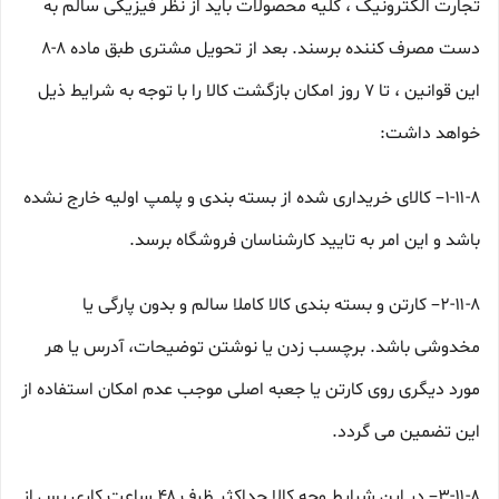
تجارت الکترونیک ، کلیه محصولات باید از نظر فیزیکی سالم به
دست مصرف کننده برسند. بعد از تحویل مشتری طبق ماده ۸-۸
این قوانین ، تا ۷ روز امکان بازگشت کالا را با توجه به شرایط ذیل
خواهد داشت:
۱-۱۱-۸– کالای خریداری شده از بسته بندی و پلمپ اولیه خارج نشده
باشد و این امر به تایید کارشناسان فروشگاه برسد.
۲-۱۱-۸– کارتن و بسته بندی کالا کاملا سالم و بدون پارگی یا
مخدوشی باشد. برچسب زدن یا نوشتن توضیحات، آدرس یا هر
مورد دیگری روی کارتن یا جعبه اصلی موجب عدم امکان استفاده از
این تضمین می گردد.
۳-۱۱-۸– در این شرایط وجه کالا حداکثر ظرف ۴۸ ساعت کاری پس از