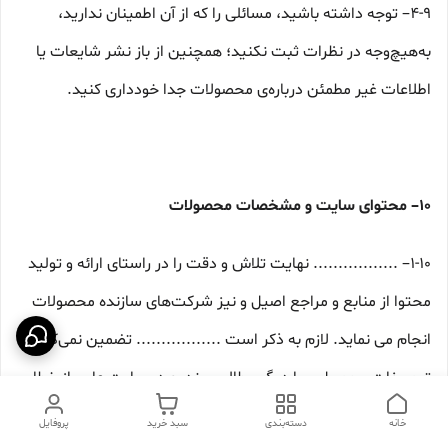
۴-۹– توجه داشته باشید، مسائلی را که از آن اطمینان ندارید،
به‌هیچ‌وجه در نظرات ثبت نکنید؛ همچنین از باز نشر شایعات یا
اطلاعات غیر مطمئن درباره‌ی محصولات جدا خودداری کنید.
۱۰– محتوای سایت و مشخصات محصولات
۱-۱۰– ................. نهایت تلاش و دقت را در راستای ارائه و تولید
محتوا از منابع و مراجع اصیل و نیز شرکت‏‌های سازنده محصولات
انجام می نماید. لازم به ذکر است ................. تضمین نمی‏‌کند که
توصیفات محصول و یا دیگر مطالب مندرج در سایت عاری از خطا
باشد. اگر محصول ارائه شده توسط ................. دارای هر گونه
خانه
دسته‌بندی
سبد خرید
پروفایل