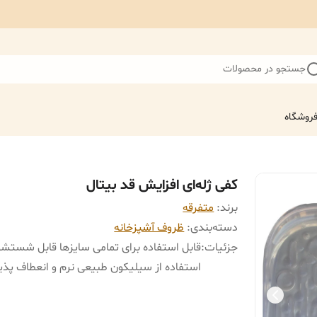
جستجو در محصولات
روشگاه
کفی ژله‌ای افزایش قد بیتال
برند:
متفرقه
دسته‌بندی
:
ظروف آشپزخانه
جزئیات
:
قابل استفاده برای تمامی سایزها قابل شستشو
استفاده از سیلیکون طبیعی نرم و انعطاف پذی