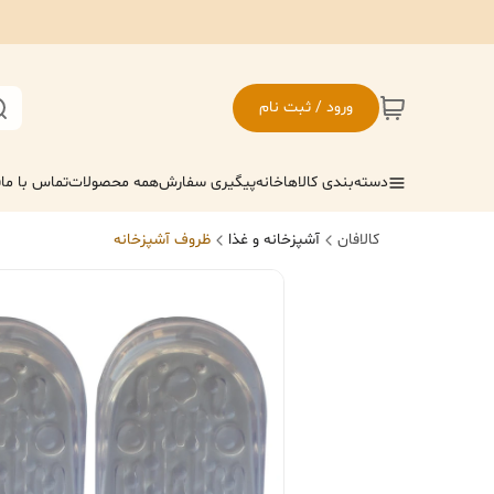
ورود / ثبت نام
دسته‌بندی کالاها
خانه
پیگیری سفارش
همه محصولات
تماس با ما
ف
کالافان
آشپزخانه و غذا
ظروف آشپزخانه