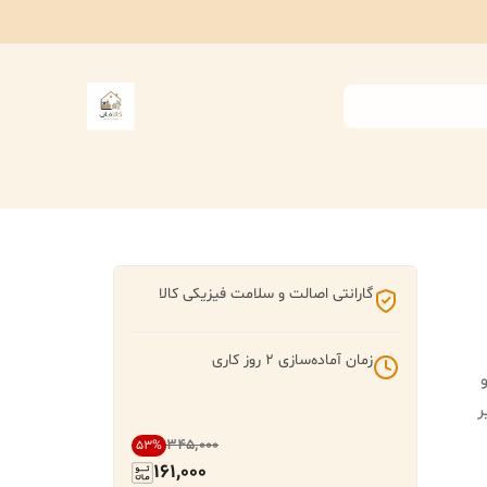
گارانتی اصالت و سلامت فیزیکی کالا
زمان آماده‌سازی
2
روز کاری
ر
۳۴۵٬۰۰۰
53
%
161,000