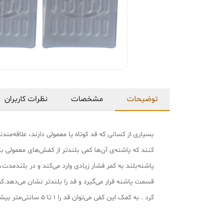
توضیحات
مشخصات
نظرات کاربران
بسیاری از کسانی که قد کوتاه یا معمولی دارند، علاقه‌من
کنند که پاشنه‌ی آن‌ها کمی بلندتر از کفش‌های معمولی ب
پاشنه‌بلند به کمر فشار زیادی وارد می‌کند و در بلندمدت
کرد . به کمک این کفی می‌توان قد را 1 تا 5 سانتی‌متر بیشتر نشان داد.کفی افزایش قد قابل شست‌وشو و برای انواع سایز پای خانم‌ها و آقایان قابل‌استفاده است.لطفا طبق عکس استفاده شود.