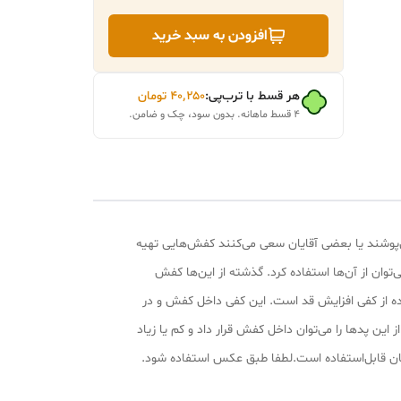
افزودن به سبد خرید
هر قسط با ترب‌پی:
۴۰٬۲۵۰
تومان
۴ قسط ماهانه. بدون سود، چک و ضامن.
می‌پوشند یا بعضی آقایان سعی می‌کنند کفش‌هایی تهیه
وان از آن‌ها استفاده کرد. گذشته از این‌ها کفش
فاده از کفی افزایش قد است. این کفی داخل کفش و در
 می‌گیرد و قد را بلندتر نشان می‌دهد.کفی از پدهای افزایش قد تشکیل شده است که بنا به شرایط و عمق کفش تا 4 لایه از این پدها را می‌توان داخل کفش قرار داد و کم یا زیاد