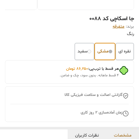
جا اسکاچی کد 0088
برند:
متفرقه
رنگ
نقره ای
مشکی
سفید
هر قسط با ترب‌پی:
۸۶٬۲۵۰
تومان
۴ قسط ماهانه. بدون سود، چک و ضامن.
گارانتی اصالت و سلامت فیزیکی کالا
زمان آماده‌سازی
2
روز کاری
مشخصات
نظرات کاربران