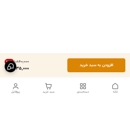
۱٬۸۴۰٬۰۰۰
43
%
افزودن به سبد خرید
1,035,000
خانه
دسته‌بندی
سبد خرید
پروفایل