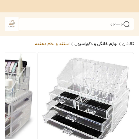
جستجو
کالافان
لوازم خانگی و دکوراسیون
استند و نظم دهنده