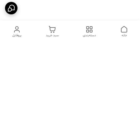
خانه
دسته‌بندی
سبد خرید
پروفایل
دسترسی سریع
تماس با ما
فروشگاه
درباره ما
قوانین مرجوعی
سیاست حریم خصوصی
قوانین و مقررات