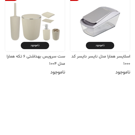
ناموجود
ناموجود
اسلایسر همارا مدل نایسر دایسر کد
ست سرویس بهداشتی 6 تکه همارا
1000
مدل 1004
ناموجود
ناموجود