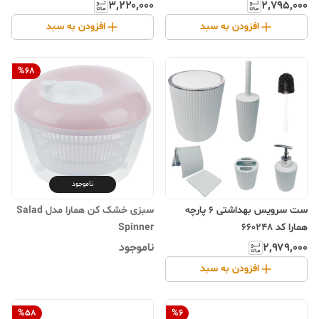
۳٬۲۲۰٬۰۰۰
۲٬۷۹۵٬۰۰۰
افزودن به سبد
افزودن به سبد
%
68
ناموجود
ست سرویس بهداشتی 6 پارچه
سبزی خشک کن همارا مدل Salad
همارا کد 660248
Spinner
۲٬۹۷۹٬۰۰۰
ناموجود
افزودن به سبد
%
58
%
6