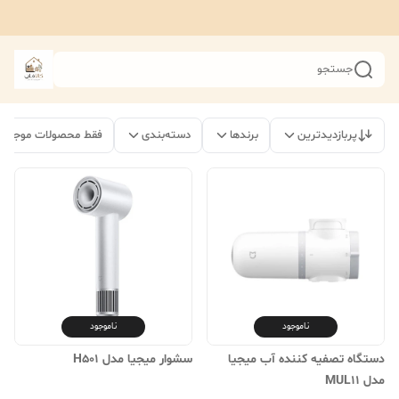
جستجو
پربازدیدترین
برندها
دسته‌بندی
فقط محصولات موجود
ناموجود
ناموجود
دستگاه تصفیه کننده آب میجیا
سشوار میجیا مدل H501
مدل MUL11