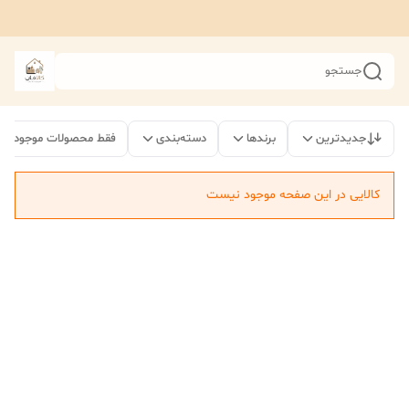
جستجو
جدیدترین
برندها
دسته‌بندی
فقط محصولات موجود
کالایی در این صفحه موجود نیست