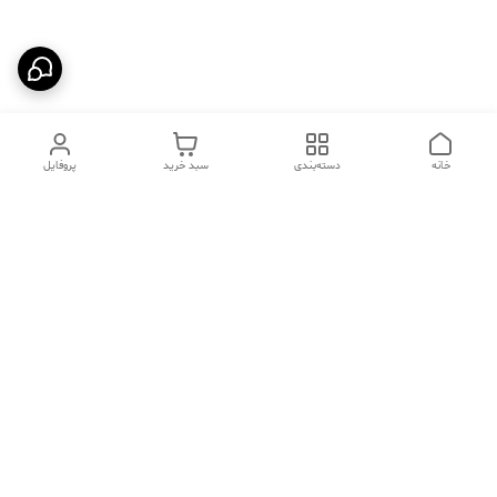
خانه
دسته‌بندی
سبد خرید
پروفایل
دسترسی سریع
تماس با ما
فروشگاه
درباره ما
قوانین مرجوعی
سیاست حریم خصوصی
قوانین و مقررات