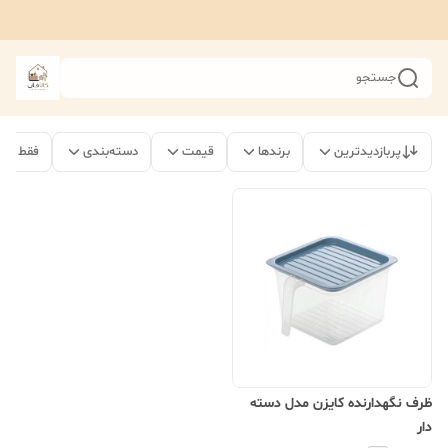
جستجو
پربازدیدترین
برندها
قیمت
دسته‌بندی
فقط مح
ظرف نگهدارنده کایزن مدل دسته
دار