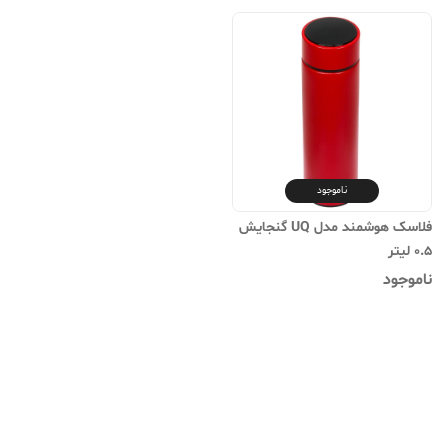
ناموجود
فلاسک هوشمند مدل UQ گنجایش
0.5 لیتر
ناموجود