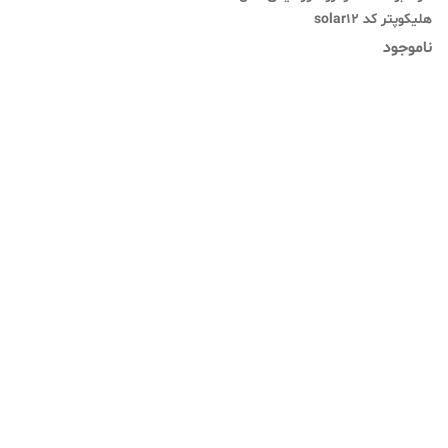
هلیکوپتر کد solar12
ناموجود