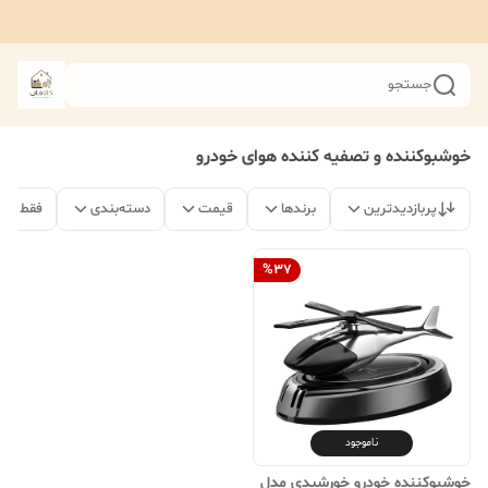
جستجو
خوشبوکننده و تصفیه کننده هوای خودرو
پربازدیدترین
برندها
قیمت
دسته‌بندی
فقط مح
%
37
ناموجود
خوشبوکننده خودرو خورشیدی مدل