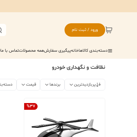
ورود / ثبت نام
دسته‌بندی کالاها
خانه
پیگیری سفارش
همه محصولات
تماس با ما
ف
نظافت و نگهداری خودرو
پربازدیدترین
برندها
قیمت
دسته‌بن
%
37