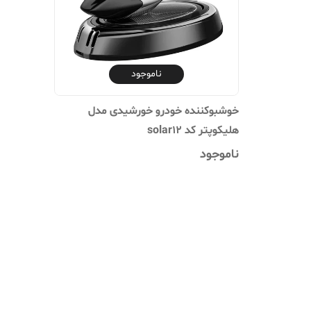
ناموجود
خوشبوکننده خودرو خورشیدی مدل
هلیکوپتر کد solar12
ناموجود