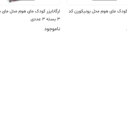
ر کودک مای هوم مدل یونیکورن کد
ارگانایزر کودک مای هوم مدل مای ب
3 بسته 3 عددی
ناموجود