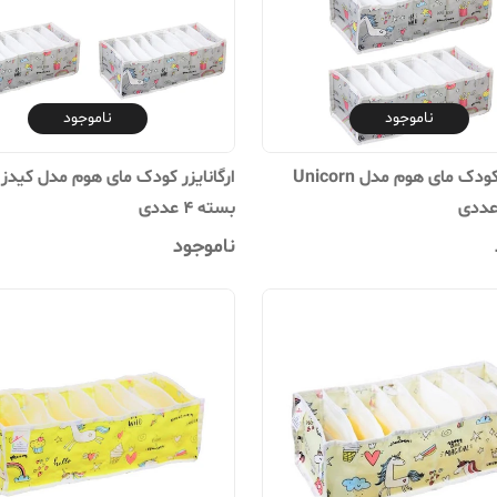
ناموجود
ناموجود
ارگانایزر کودک مای هوم مدل Unicorn
بسته 4 عددی
ناموجود