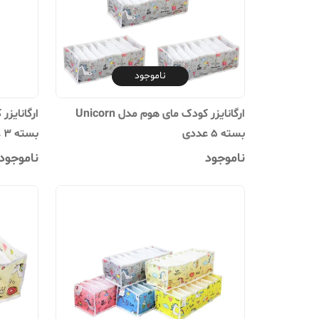
ناموجود
ارگانایزر کودک مای هوم مدل Unicorn
بسته 5 عددی
بسته 3 عددی
ناموجود
ناموجود