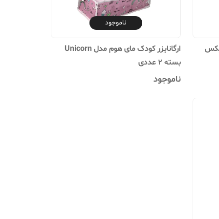
ناموجود
یکس
ارگانایزر کودک مای هوم مدل Unicorn
بسته 2 عددی
ناموجود