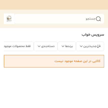
جستجو
سرویس خواب
جدیدترین
برندها
دسته‌بندی
فقط محصولات موجود
کالایی در این صفحه موجود نیست