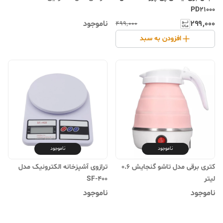
PD21000
۲۹۹٬۰۰۰
ناموجود
۴۹۹٬۰۰۰
افزودن به سبد
ناموجود
ناموجود
کتری برقی مدل تاشو گنجایش 0.6
ترازوی آشپزخانه الکترونیک مدل
لیتر
SF-400
ناموجود
ناموجود