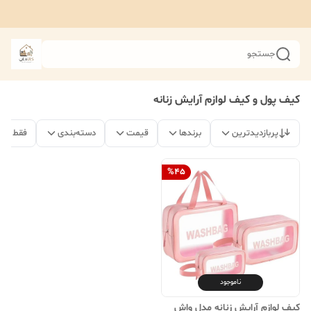
جستجو
کیف پول و کیف لوازم آرایش زنانه
پربازدیدترین
برندها
قیمت
دسته‌بندی
فقط مح
%
45
ناموجود
کیف لوازم آرایش زنانه مدل واش