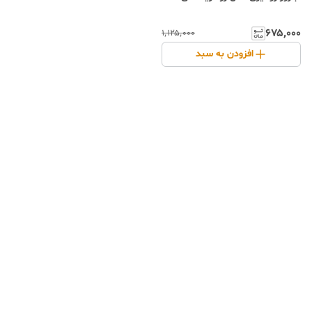
۶۷۵٬۰۰۰
۱٬۱۲۵٬۰۰۰
افزودن به سبد