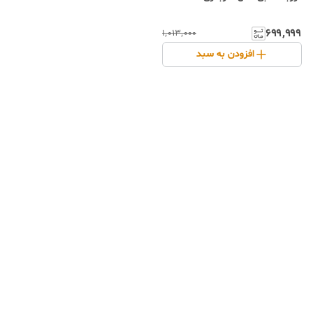
۶۹۹٬۹۹۹
۱٬۰۱۳٬۰۰۰
افزودن به سبد