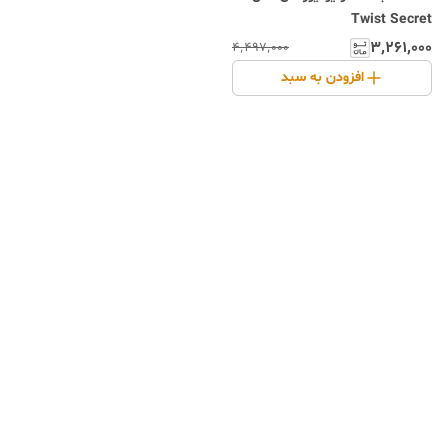
Twist Secret
۳٬۲۶۱٬۰۰۰
۴٬۴۹۷٬۰۰۰
افزودن به سبد