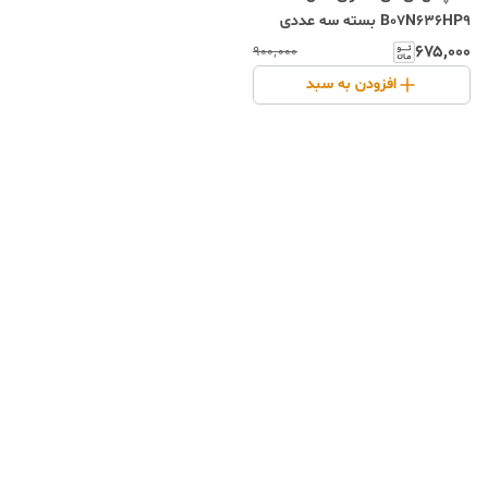
B07N636HP9 بسته سه عددی
۶۷۵٬۰۰۰
۹۰۰٬۰۰۰
افزودن به سبد