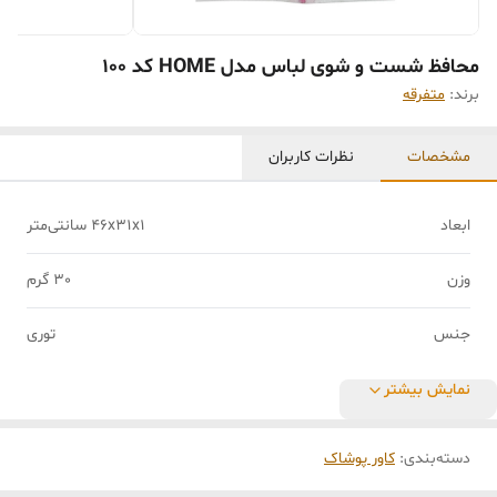
محافظ شست و شوی لباس مدل HOME کد 100
برند:
متفرقه
مشخصات
نظرات کاربران
ابعاد
46x31x1 سانتی‌متر
وزن
30 گرم
جنس
توری
نمایش بیشتر
دسته‌بندی
:
کاور پوشاک