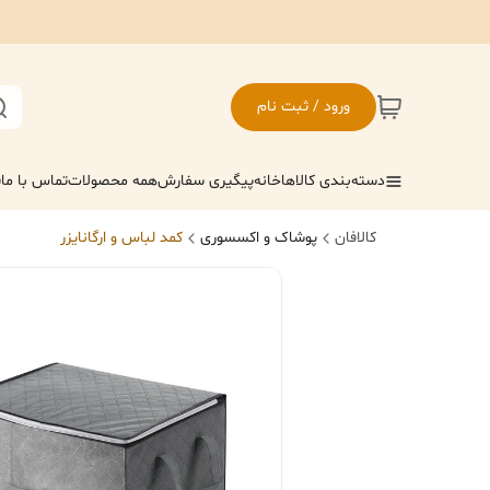
ورود / ثبت نام
دسته‌بندی کالاها
خانه
پیگیری سفارش
همه محصولات
تماس با ما
ف
کالافان
پوشاک و اکسسوری
کمد لباس و ارگانایزر