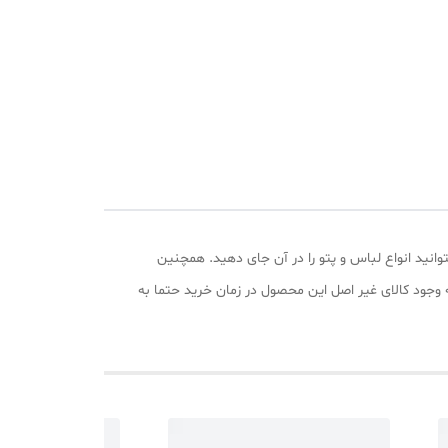
ق شفاف ساخته شده و طول آن 58 عرض 37 و ارتفاع 31 سانتیمتر است که میتوانید انواع لباس و پتو را در آن جای دهید. همچنین
وجود کالای غیر اصل این محصول در زمان خرید حتما به