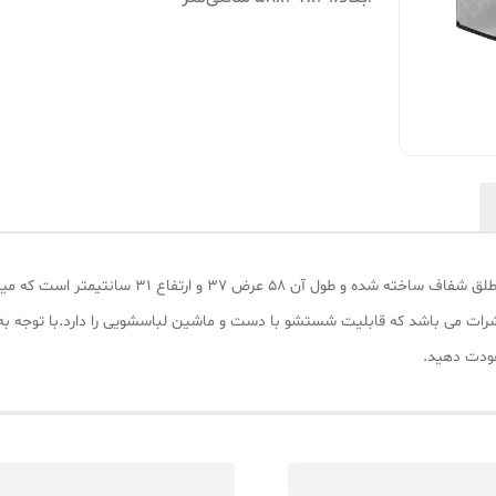
نظم دهنده مای هوم مدل 2008 از جنس پارچه ضخیم و طل
شرات می باشد که قابلیت شستشو با دست و ماشین لباسشویی را دارد.با توجه به 
 عودت دهید.