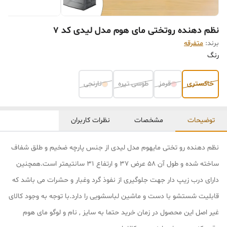
نظم دهنده روتختی مای هوم مدل لیدی کد 7
برند:
متفرقه
رنگ
خاکستری
قرمز
طوسی تیره
نارنجی
توضیحات
مشخصات
نظرات کاربران
نظم دهنده رو تختی مایهوم مدل لیدی از جنس پارچه ضخیم و طلق شفاف
ساخته شده و طول آن 58 عرض 37 و ارتفاع 31 سانتیمتر است.همچنین
دارای درب زیپ دار جهت جلوگیری از نفوذ گرد وغبار و حشرات می باشد که
قابلیت شستشو با دست و ماشین لباسشویی را دارد.با توجه به وجود کالای
غیر اصل این محصول در زمان خرید حتما به سایز , نام و لوگو مای هوم