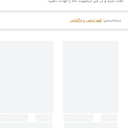
دقت کنید و در غیر اینصورت کالا را عودت دهید.
دسته‌بندی
:
کمد لباس و ارگانایزر