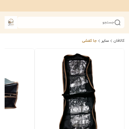
جستجو
کالافان
سایر
جا کفشی