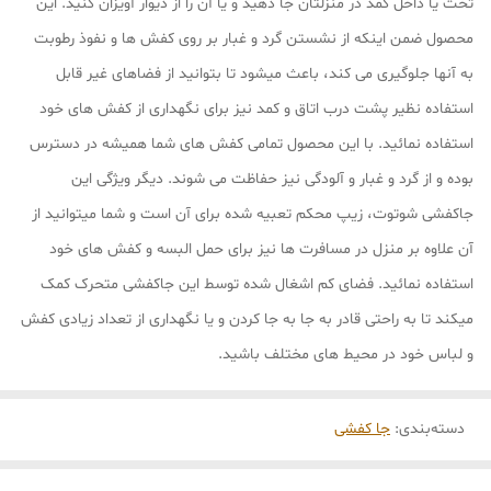
تخت یا داخل کمد در منزلتان جا دهید و یا آن را از دیوار آویزان کنید. این
محصول ضمن اینکه از نشستن گرد و غبار بر روی کفش ها و نفوذ رطوبت
به آنها جلوگیری می کند، باعث میشود تا بتوانید از فضاهای غیر قابل
استفاده نظیر پشت درب اتاق و کمد نیز برای نگهداری از کفش های خود
استفاده نمائید. با این محصول تمامی کفش های شما همیشه در دسترس
بوده و از گرد و غبار و آلودگی نیز حفاظت می شوند. دیگر ویژگی این
جاکفشی شوتوت، زیپ محکم تعبیه شده برای آن است و شما میتوانید از
آن علاوه بر منزل در مسافرت ها نیز برای حمل البسه و کفش های خود
استفاده نمائید. فضای کم اشغال شده توسط این جاکفشی متحرک کمک
میکند تا به راحتی قادر به جا به جا کردن و یا نگهداری از تعداد زیادی کفش
و لباس خود در محیط های مختلف باشید.
دسته‌بندی
:
جا کفشی