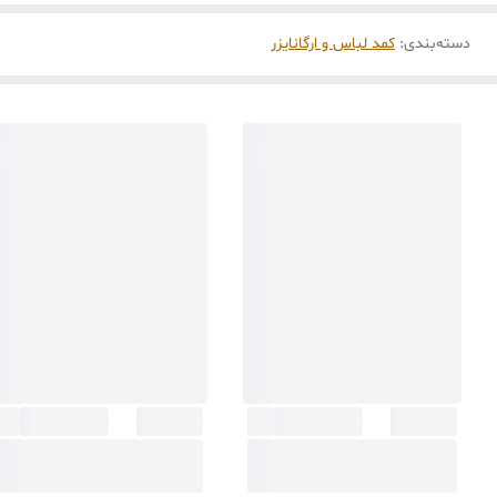
دسته‌بندی
:
کمد لباس و ارگانایزر