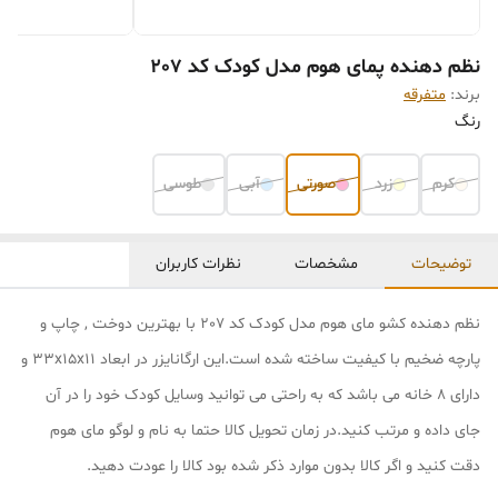
نظم دهنده پمای هوم مدل کودک کد 207
برند:
متفرقه
رنگ
کرم
زرد
صورتی
آبی
طوسی
توضیحات
مشخصات
نظرات کاربران
نظم دهنده کشو مای هوم مدل کودک کد 207 با بهترین دوخت , چاپ و
پارچه ضخیم با کیفیت ساخته شده است.این ارگانایزر در ابعاد 33x15x11 و
دارای 8 خانه می باشد که به راحتی می توانید وسایل کودک خود را در آن
جای داده و مرتب کنید.در زمان تحویل کالا حتما به نام و لوگو مای هوم
دقت کنید و اگر کالا بدون موارد ذکر شده بود کالا را عودت دهید.