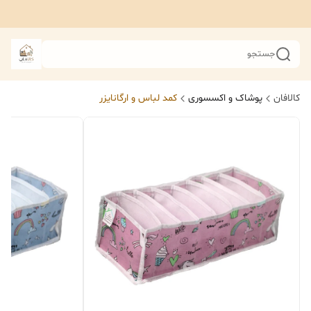
جستجو
کالافان
پوشاک و اکسسوری
کمد لباس و ارگانایزر