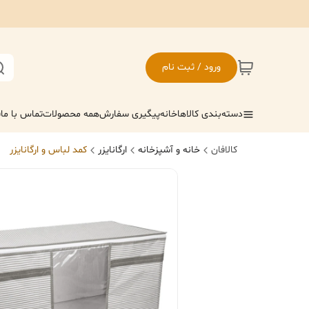
ورود / ثبت نام
دسته‌بندی کالاها
خانه
پیگیری سفارش
همه محصولات
تماس با ما
ف
کالافان
خانه و آشپزخانه
ارگانایزر
کمد لباس و ارگانایزر