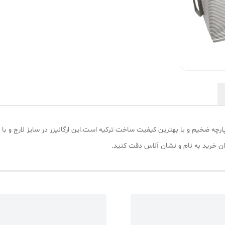
ان خرید به نام و نشان آلاس دقت کنید.