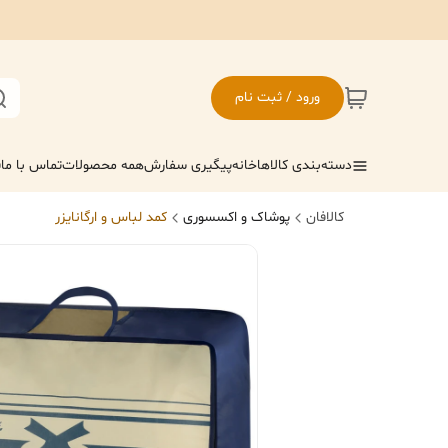
ورود / ثبت نام
دسته‌بندی کالاها
خانه
پیگیری سفارش
همه محصولات
تماس با ما
ف
کالافان
پوشاک و اکسسوری
کمد لباس و ارگانایزر