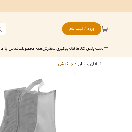
ورود / ثبت نام
دسته‌بندی کالاها
خانه
پیگیری سفارش
همه محصولات
تماس با ما
ف
کالافان
سایر
جا کفشی