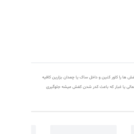
ه راحتی می توانید بوت یا کفش ها را کاور کنین و داخل ساک یا چمدان بزارین کافیه
حتمالی یا غبار که باعث کدر شدن کفش میشه جلوگیری