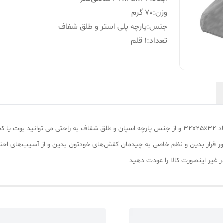
وزن
:
70 گرم
جنس
:
پارچه پلی استر و طلق شفاف
تعداد
:
1 قلم
با نظم دهنده کفش و بوت مای هوم مدل والنسیا در ابعاد 32x25x32 و از جنس پارچه اسپان و طلق شفاف ب
کاور قرار بدین و نظم خاصی به چیدمان کفش‌های خودتون بدین و از آسیب‌های ا
ر غیر اینصورت کالا را عودت دهید