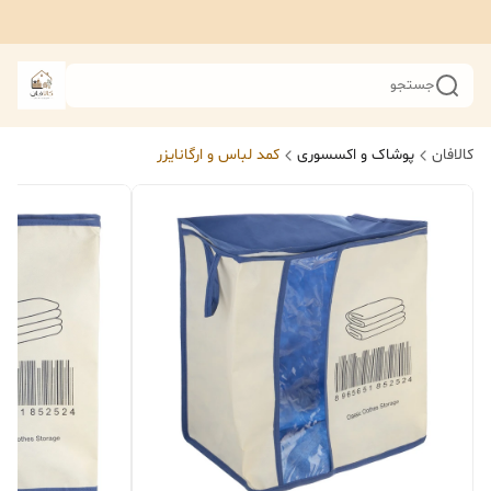
جستجو
کالافان
پوشاک و اکسسوری
کمد لباس و ارگانایزر