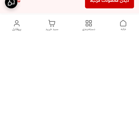
ناموجود
دیدن محصولات مرتبط
خانه
دسته‌بندی
سبد خرید
پروفایل
دسترسی سریع
تماس با ما
فروشگاه
درباره ما
قوانین مرجوعی
سیاست حریم خصوصی
قوانین و مقررات
شکایات