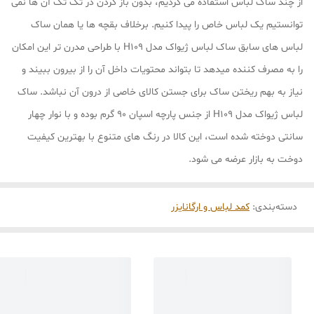
از چند ساک لباس استفاده می کردیم، بدون باز کردن در تک تک آن ها نمی
توانستیم یک لباس خاص را پیدا کنیم. برخلاف بقچه ها یا همان ساک
لباس های سابق ساک لباس ژیواک مدل H109 با طراحی مدرن تر این امکان
را به مصرف کننده میدهد تا بتواند محتویات داخل آن را از بیرون ببیند و
نیاز به بهم ریختن ساک برای جستن کالای خاصی از درون آن نباشد. ساک
لباس ژیواک مدل H109 از جنس پارچه اسپان 90 گرم بوده و با نوار چهار
سانتی دوخته شده است، این کالا در رنگ های متنوع با بهترین کیفیت
دوخت به بازار عرضه می شود.
دسته‌بندی
:
کمد لباس و ارگانایزر