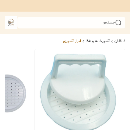
جستجو
کالافان
آشپزخانه و غذا
ابزار آشپزی