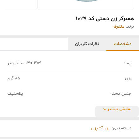
همبرگر زن دستی کد 1039
برند:
متفرقه
مشخصات
نظرات کاربران
ابعاد
13x13x6 سانتی‌متر
وزن
85 گرم
جنس دسته
پلاستیک
نمایش بیشتر
دسته‌بندی
:
ابزار آشپزی