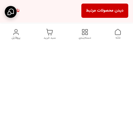
ناموجود
دیدن محصولات مرتبط
خانه
دسته‌بندی
سبد خرید
پروفایل
دسترسی سریع
تماس با ما
فروشگاه
درباره ما
قوانین مرجوعی
سیاست حریم خصوصی
قوانین و مقررات