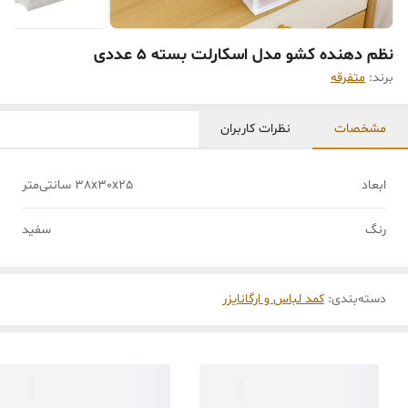
نظم دهنده کشو مدل اسکارلت بسته 5 عددی
برند:
متفرقه
مشخصات
نظرات کاربران
ابعاد
38x30x25 سانتی‌متر
رنگ
سفید
دسته‌بندی
:
کمد لباس و ارگانایزر