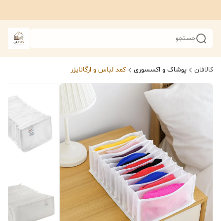
جستجو
کالافان
پوشاک و اکسسوری
کمد لباس و ارگانایزر