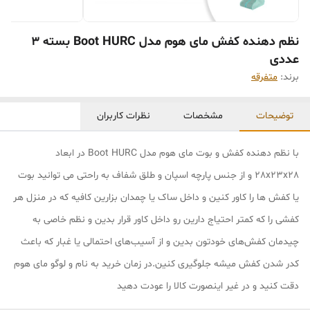
نظم دهنده کفش مای هوم مدل Boot HURC بسته 3
عددی
برند:
متفرقه
توضیحات
مشخصات
نظرات کاربران
با نظم دهنده کفش و بوت مای هوم مدل Boot HURC در ابعاد
28x23x28 و از جنس پارچه اسپان و طلق شفاف به راحتی می توانید بوت
یا کفش ها را کاور کنین و داخل ساک یا چمدان بزارین کافیه که در منزل هر
کفشی را که کمتر احتیاج دارین رو داخل کاور قرار بدین و نظم خاصی به
چیدمان کفش‌های خودتون بدین و از آسیب‌های احتمالی یا غبار که باعث
کدر شدن کفش میشه جلوگیری کنین.در زمان خرید به نام و لوگو مای هوم
دقت کنید و در غیر اینصورت کالا را عودت دهید