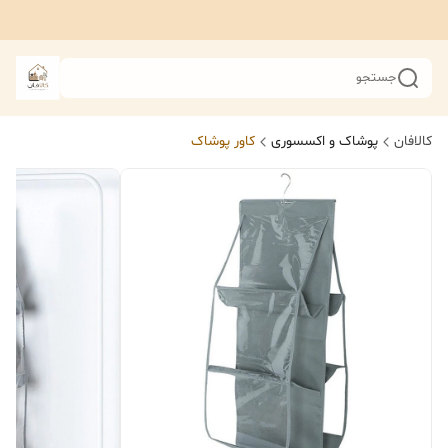
جستجو
کالافان
پوشاک و اکسسوری
کاور پوشاک