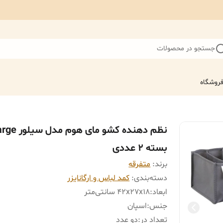
جستجو در محصولات
روشگاه
نظم دهنده کشو مای هوم
بسته 2 عددی
برند:
متفرقه
دسته‌بندی
:
کمد لباس و ارگانایزر
ابعاد
:
42x27x18 سانتی‌متر
جنس
:
اسپان
تعداد در
:
دو عدد