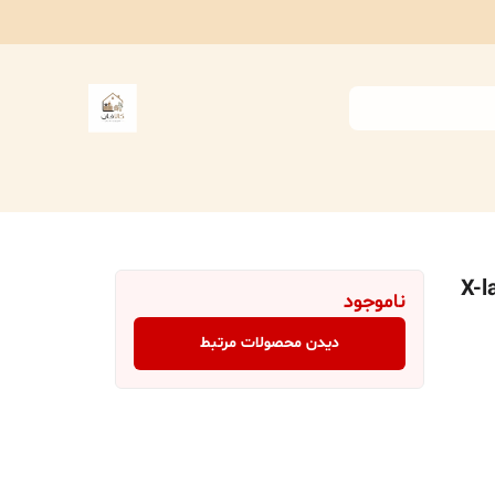
 مدل سیلور X-large
ناموجود
دیدن محصولات مرتبط