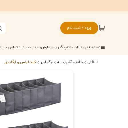
ورود / ثبت نام
دسته‌بندی کالاها
خانه
پیگیری سفارش
همه محصولات
تماس با ما
ف
کالافان
خانه و آشپزخانه
ارگانایزر
کمد لباس و ارگانایزر