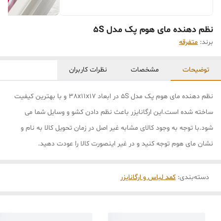
نظم دهنده مای هوم پک مدل 5S
برند:
متفرقه
توضیحات
مشخصات
نظرات کاربران
نظم دهنده مای هوم پک مدل 5S در ابعاد 38x11x17 و با بهترین کیفیت
ساخته شده است.این ارگانایزر باعث نظم دادن کشو و وسایل شما می
شود.با توجه به وجود کالای مشابه غیر اصل در زمان تحویل کالا به نام و
نشان مای هوم توجه کنید و در غیر اینصورت کالا را عودت دهید.
دسته‌بندی
:
کمد لباس و ارگانایزر