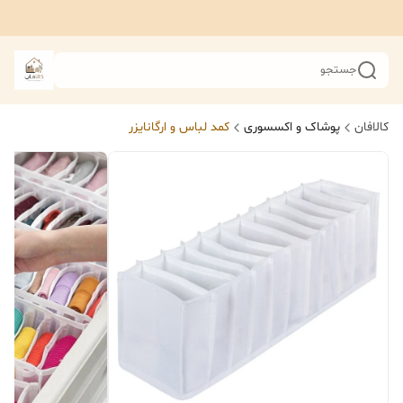
جستجو
کالافان
پوشاک و اکسسوری
کمد لباس و ارگانایزر