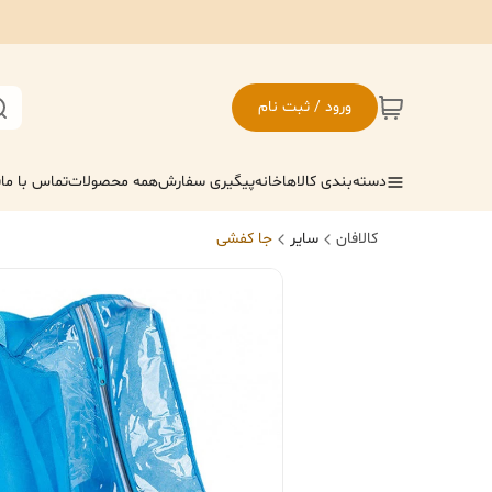
ورود / ثبت نام
دسته‌بندی کالاها
خانه
پیگیری سفارش
همه محصولات
تماس با ما
ف
کالافان
سایر
جا کفشی