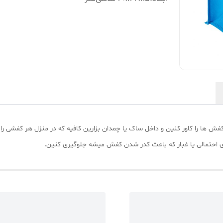
ش ها را کاور کنین و داخل ساک یا چمدان بزارین کافیه که در منزل هر کفشی را که
 احتمالی یا غبار که باعث کدر شدن کفش میشه جلوگیری کنین.