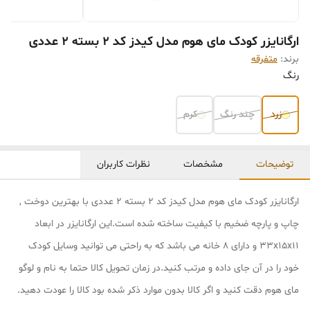
ارگانایزر کودک مای هوم مدل کیدز کد 2 بسته 2 عددی
برند:
متفرقه
رنگ
زرد
چند رنگ
کرم
توضیحات
مشخصات
نظرات کاربران
ارگانایزر کودک مای هوم مدل کیدز کد 2 بسته 2 عددی با بهترین دوخت ,
چاپ و پارچه ضخیم با کیفیت ساخته شده است.این ارگانایزر در ابعاد
33x15x11 و دارای 8 خانه می باشد که به راحتی می توانید وسایل کودک
خود را در آن جای داده و مرتب کنید.در زمان تحویل کالا حتما به نام و لوگو
مای هوم دقت کنید و اگر کالا بدون موارد ذکر شده بود کالا را عودت دهید.