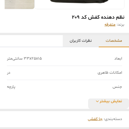
نظم دهنده کفش کد 209
برند:
متفرقه
مشخصات
نظرات کاربران
ابعاد
33x25x15 سانتی‌متر
امکانات ظاهری
در
جنس
پارچه
نمایش بیشتر
دسته‌بندی
:
جا کفشی