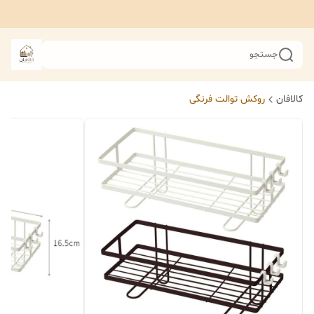
جستجو
کالافان
روکش توالت فرنگی