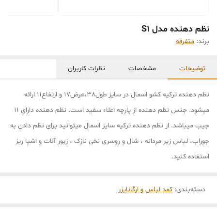
نظم دهنده مدل S1
برند:
متفرقه
توضیحات
مشخصات
نظرات کاربران
نظم دهنده ترکیه کشو اسمال در سایز طول38،عرض17 و ارتفاع11 ارائه
میشود. جنس نظم دهنده از پارچه اعلاء سفید است. نظم دهنده دارای 11
جیب میباشد. از نظم دهنده ترکیه سایز اسمال میتوانید برای نظم دادن به
جوراب، لباس زیر مردانه ، شال و روسری نخی نازک ، زیور آلات و اشیا ریز
استفاده کنید.
دسته‌بندی
:
کمد لباس و ارگانایزر