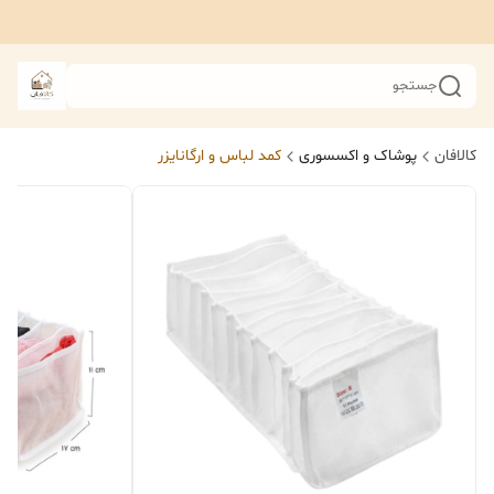
جستجو
کالافان
پوشاک و اکسسوری
کمد لباس و ارگانایزر