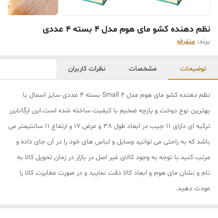
نظم دهنده کشو مای هوم مدل 4 بسته 4 عددی
برند:
متفرقه
توضیحات
مشخصات
نظرات کاربران
نظم دهنده کشو مای هوم مدل Small 4 بسته 4 عددی سایز اسمال با
بهترین نوع دوخت و پارچه ضخیم با کیفیت ساخته شده است.این ارگانایزر
ترکیه ای دارای 11 جیب در ابعاد طول 38 و عرض 17 و ارتفاع 11 سانتیمتر می
باشد که به راحتی می توانید وسایل و لباس های خود را در آن جای داده و
مرتب کنید.با توجه به وجود کالای غیر اصل در بازار در زمان تحویل کالا به
نام و نشان مای هوم و ابعاد کالا دقت نمایید و در صورت مغایرت کالا را
عودت دهید.