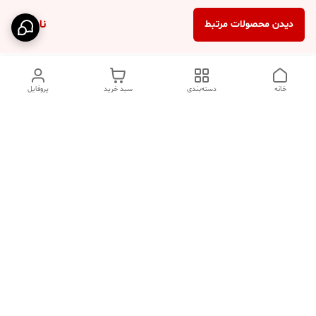
ناموجود
دیدن محصولات مرتبط
خانه
دسته‌بندی
سبد خرید
پروفایل
دسترسی سریع
تماس با ما
فروشگاه
درباره ما
قوانین مرجوعی
سیاست حریم خصوصی
قوانین و مقررات