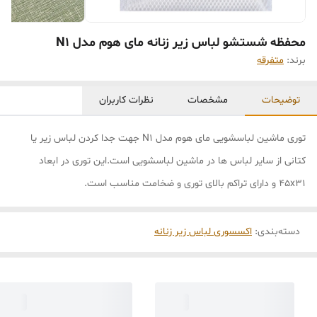
محفظه شستشو لباس زیر زنانه مای هوم مدل N1
برند:
متفرقه
توضیحات
مشخصات
نظرات کاربران
توری ماشین لباسشویی مای هوم مدل N1 جهت جدا کردن لباس زیر یا
کتانی از سایر لباس ها در ماشین لباسشویی است.این توری در ابعاد
45x31 و دارای تراکم بالای توری و ضخامت مناسب است.
دسته‌بندی
:
اکسسوری لباس زیر زنانه