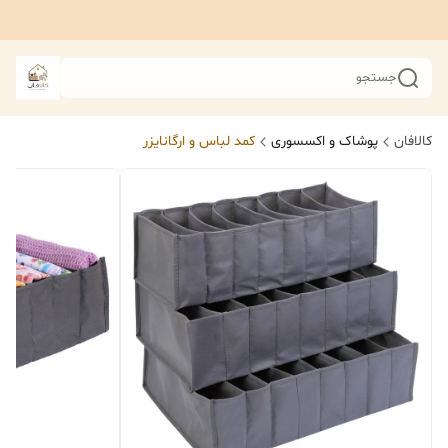
جستجو
کالافان
پوشاک و اکسسوری
کمد لباس و ارگانایزر