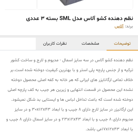
نظم دهنده کشو آلاس مدل SML بسته 3 عددی
برند:
آلاس
توضیحات
مشخصات
نظرات کاربران
نظم دهنده کشو آلاس در سه سایز اسمال - مدیوم و لارج و ساخت کشور
ترکیه و از جنس پارچه پلی استر و با بهترین کیفیت دوخته شده است.بر
خلاف تمامی ارگانایزر های ایرانی که هر خانه به کفه اصلی محصول دوخته
نشده این محصول در قسمت انتهایی و زیرین هر جیب به کف پارچه اصلی
دوخته شده است که باعث تداخل لباس ها و ایستایی بد شکل نمیشود.
این ارگانیزر در سایز لارج دارای 8 جیب و با ابعاد 30x12x43 و در سایز
مدیوم دارای 8 جیب و با ابعاد 23x12x43 و در سایز اسمال دارای 8 جیب و
با ابعاد 17x12x43می باشد.