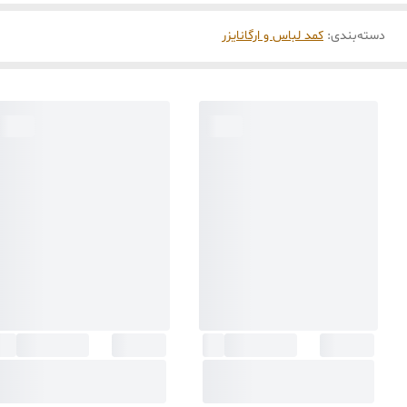
دسته‌بندی
:
کمد لباس و ارگانایزر