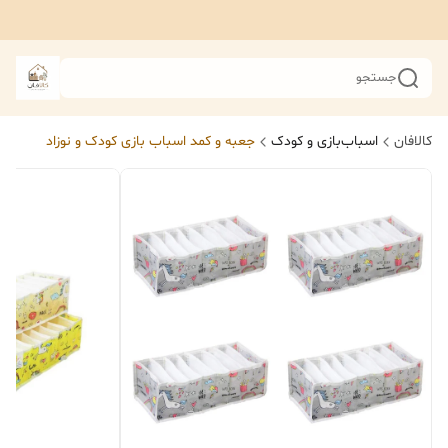
جستجو
کالافان
اسباب‌بازی و کودک
جعبه و کمد اسباب بازی کودک و نوزاد