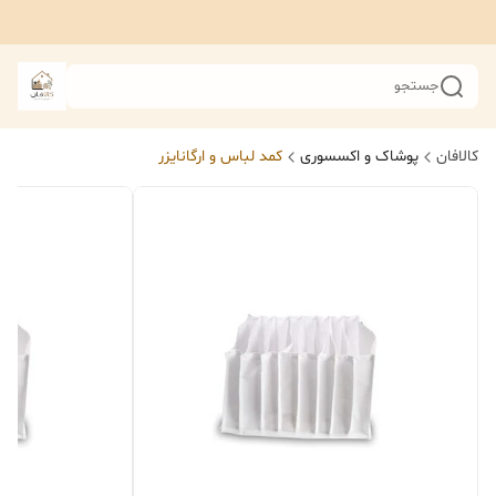
جستجو
کالافان
پوشاک و اکسسوری
کمد لباس و ارگانایزر